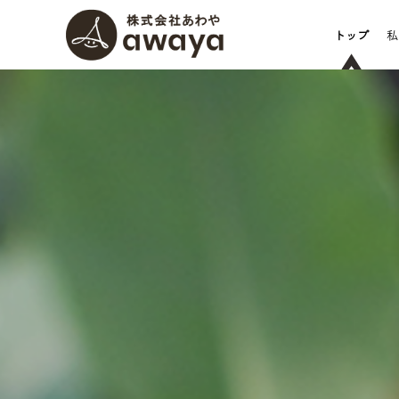
トップ
私